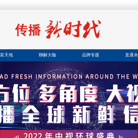
富天地
聊解大咖
品牌专题
直通央