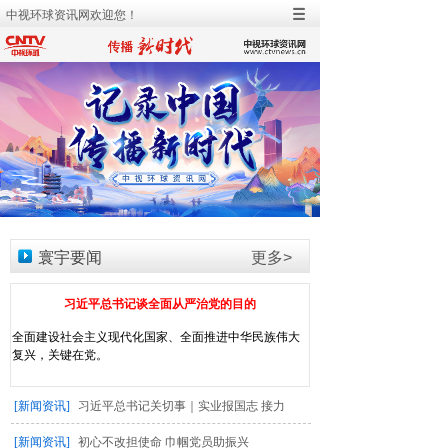
中视环球资讯网欢迎您！
寰宇要闻
更多>
习近平总书记谈全面从严治党的目的
全面建设社会主义现代化国家、全面推进中华民族伟大
复兴，关键在党。
[新闻资讯]
习近平总书记关切事｜实业报国志 接力
[新闻资讯]
初心不改担使命 巾帼党员助振兴